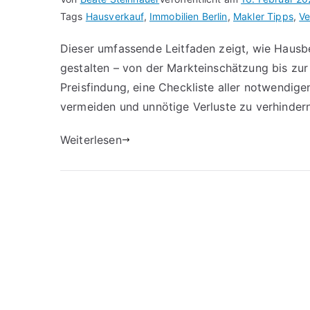
Tags
Hausverkauf
,
Immobilien Berlin
,
Makler Tipps
,
Ve
Dieser umfassende Leitfaden zeigt, wie Hausbe
gestalten – von der Markteinschätzung bis zur 
Preisfindung, eine Checkliste aller notwendige
vermeiden und unnötige Verluste zu verhindern
Weiterlesen