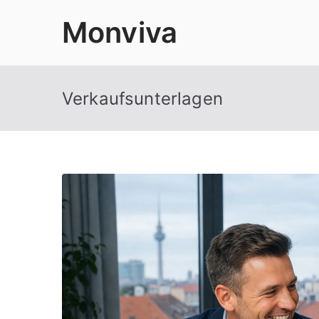
Zum
Monviva
Inhalt
springen
Verkaufsunterlagen