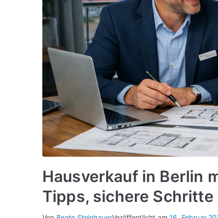
Hausverkauf in Berlin 
Tipps, sichere Schritte
Von
Beate Steinhauer
Veröffentlicht am
16. Februar 2