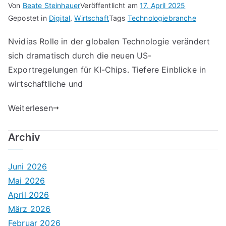
Von
Beate Steinhauer
Veröffentlicht am
17. April 2025
Gepostet in
Digital
,
Wirtschaft
Tags
Technologiebranche
Nvidias Rolle in der globalen Technologie verändert
sich dramatisch durch die neuen US-
Exportregelungen für KI-Chips. Tiefere Einblicke in
wirtschaftliche und
Weiterlesen
Archiv
Juni 2026
Mai 2026
April 2026
März 2026
Februar 2026