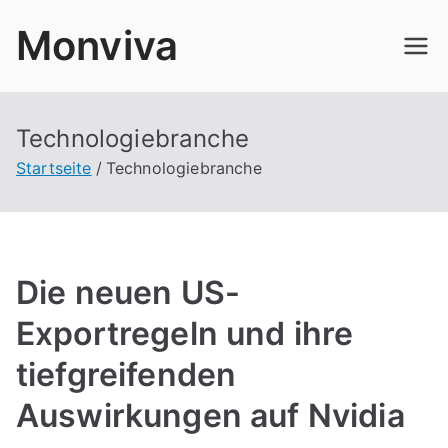
Zum
Monviva
Inhalt
springen
Technologiebranche
Startseite
Technologiebranche
Die neuen US-
Exportregeln und ihre
tiefgreifenden
Auswirkungen auf Nvidia