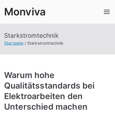
Zum
Monviva
Inhalt
springen
Starkstromtechnik
Startseite
Starkstromtechnik
Warum hohe
Qualitätsstandards bei
Elektroarbeiten den
Unterschied machen