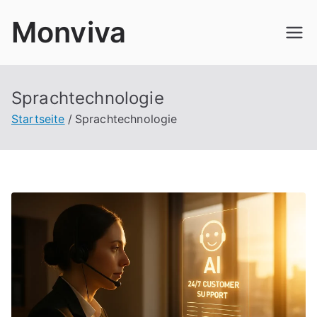
Zum
Monviva
Inhalt
springen
Sprachtechnologie
Startseite
Sprachtechnologie