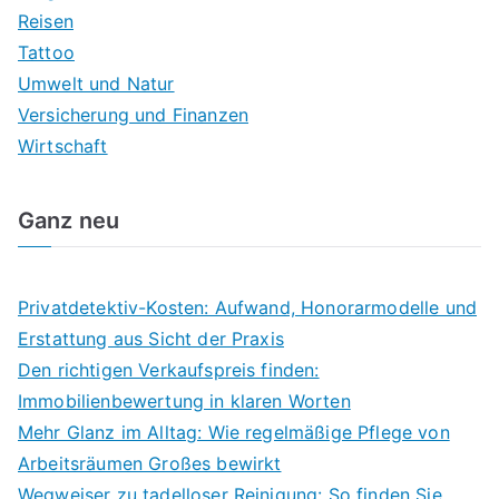
Reisen
Tattoo
Umwelt und Natur
Versicherung und Finanzen
Wirtschaft
Ganz neu
Privatdetektiv-Kosten: Aufwand, Honorarmodelle und
Erstattung aus Sicht der Praxis
Den richtigen Verkaufspreis finden:
Immobilienbewertung in klaren Worten
Mehr Glanz im Alltag: Wie regelmäßige Pflege von
Arbeitsräumen Großes bewirkt
Wegweiser zu tadelloser Reinigung: So finden Sie