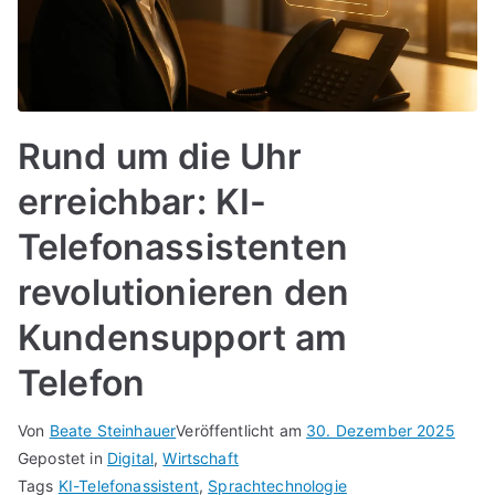
Rund um die Uhr
erreichbar: KI-
Telefonassistenten
revolutionieren den
Kundensupport am
Telefon
Von
Beate Steinhauer
Veröffentlicht am
30. Dezember 2025
Gepostet in
Digital
,
Wirtschaft
Tags
KI-Telefonassistent
,
Sprachtechnologie