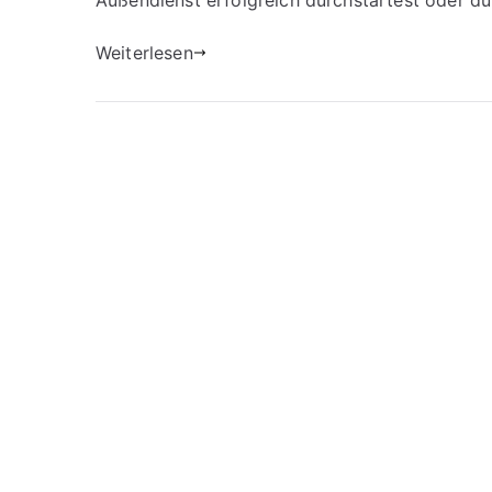
Außendienst erfolgreich durchstartest oder du
Weiterlesen