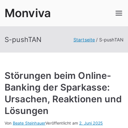
Zum
Monviva
Inhalt
springen
S-pushTAN
Startseite
S-pushTAN
Störungen beim Online-
Banking der Sparkasse:
Ursachen, Reaktionen und
Lösungen
Von
Beate Steinhauer
Veröffentlicht am
2. Juni 2025