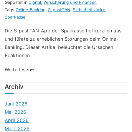
Gepostet in
Digital
,
Versicherung und Finanzen
Tags
Online-Banking
,
S-pushTAN
,
Sicherheitslücke
,
Sparkasse
Die S-pushTAN-App der Sparkasse fiel kürzlich aus
und führte zu erheblichen Störungen beim Online-
Banking. Dieser Artikel beleuchtet die Ursachen,
Reaktionen
Weiterlesen
Archiv
Juni 2026
Mai 2026
April 2026
März 2026