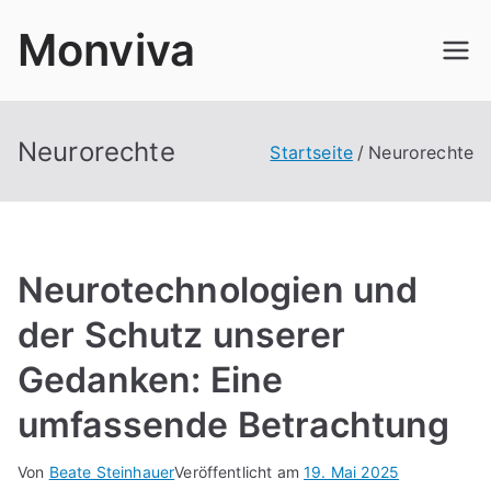
Zum
Monviva
Inhalt
springen
Neurorechte
Startseite
Neurorechte
Neurotechnologien und
der Schutz unserer
Gedanken: Eine
umfassende Betrachtung
Von
Beate Steinhauer
Veröffentlicht am
19. Mai 2025