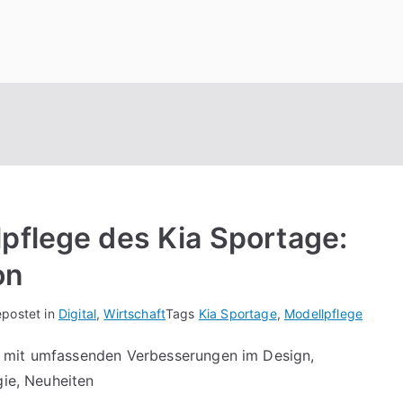
pflege des Kia Sportage:
on
postet in
Digital
,
Wirtschaft
Tags
Kia Sportage
,
Modellpflege
 mit umfassenden Verbesserungen im Design,
gie, Neuheiten