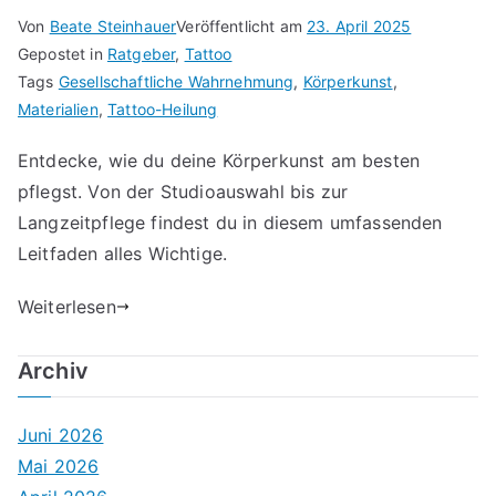
Von
Beate Steinhauer
Veröffentlicht am
23. April 2025
Gepostet in
Ratgeber
,
Tattoo
Tags
Gesellschaftliche Wahrnehmung
,
Körperkunst
,
Materialien
,
Tattoo-Heilung
Entdecke, wie du deine Körperkunst am besten
pflegst. Von der Studioauswahl bis zur
Langzeitpflege findest du in diesem umfassenden
Leitfaden alles Wichtige.
Weiterlesen
Archiv
Juni 2026
Mai 2026