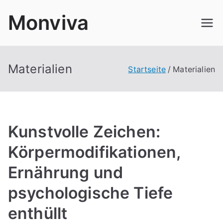
Zum
Monviva
Inhalt
springen
Materialien
Startseite
Materialien
Kunstvolle Zeichen:
Körpermodifikationen,
Ernährung und
psychologische Tiefe
enthüllt