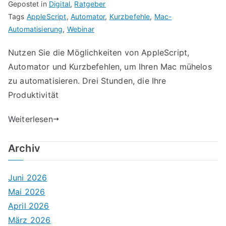
Gepostet in
Digital
,
Ratgeber
Tags
AppleScript
,
Automator
,
Kurzbefehle
,
Mac-
Automatisierung
,
Webinar
Nutzen Sie die Möglichkeiten von AppleScript,
Automator und Kurzbefehlen, um Ihren Mac mühelos
zu automatisieren. Drei Stunden, die Ihre
Produktivität
Weiterlesen
Archiv
Juni 2026
Mai 2026
April 2026
März 2026