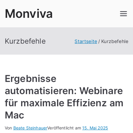
Zum
Monviva
Inhalt
springen
Kurzbefehle
Startseite
Kurzbefehle
Ergebnisse
automatisieren: Webinare
für maximale Effizienz am
Mac
Von
Beate Steinhauer
Veröffentlicht am
15. Mai 2025