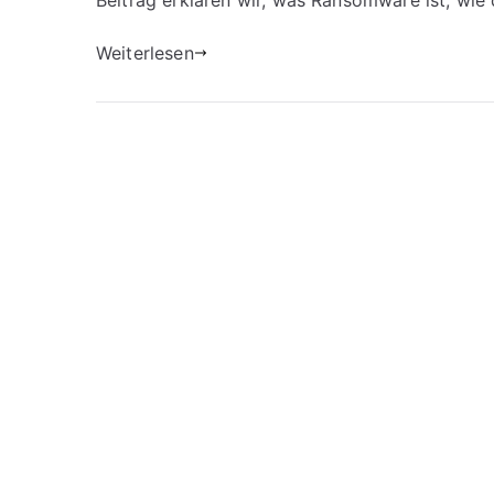
Beitrag erklären wir, was Ransomware ist, wi
Weiterlesen