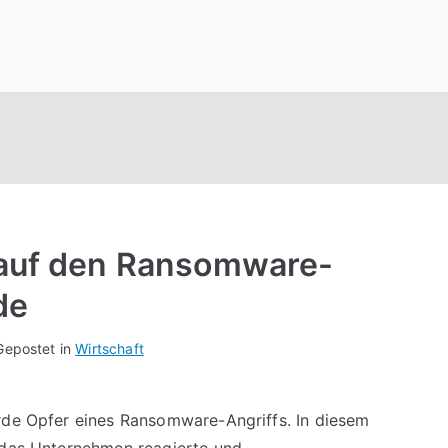
 auf den Ransomware-
de
Gepostet in
Wirtschaft
urde Opfer eines Ransomware-Angriffs. In diesem