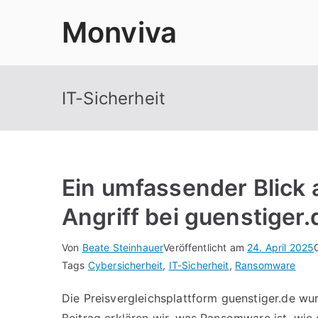
Zum
Monviva
Inhalt
springen
IT-Sicherheit
Ein umfassender Blick
Angriff bei guenstiger.
Von
Beate Steinhauer
Veröffentlicht am
24. April 2025
Tags
Cybersicherheit
,
IT-Sicherheit
,
Ransomware
Die Preisvergleichsplattform guenstiger.de w