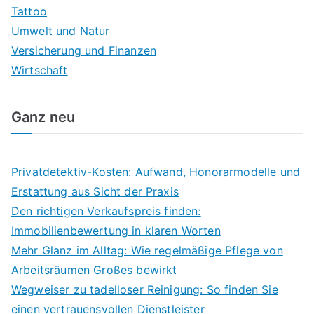
Tattoo
Umwelt und Natur
Versicherung und Finanzen
Wirtschaft
Ganz neu
Privatdetektiv-Kosten: Aufwand, Honorarmodelle und
Erstattung aus Sicht der Praxis
Den richtigen Verkaufspreis finden:
Immobilienbewertung in klaren Worten
Mehr Glanz im Alltag: Wie regelmäßige Pflege von
Arbeitsräumen Großes bewirkt
Wegweiser zu tadelloser Reinigung: So finden Sie
einen vertrauensvollen Dienstleister