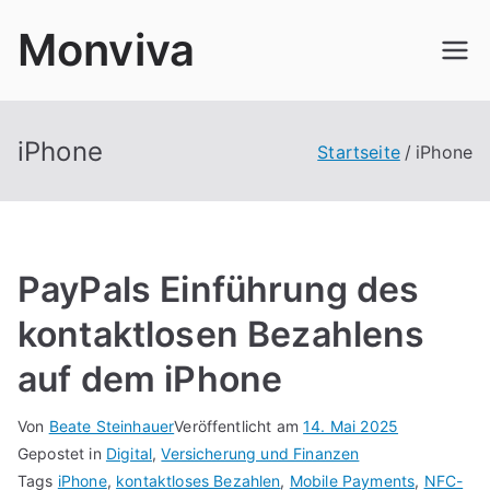
Zum
Monviva
Inhalt
springen
iPhone
Startseite
iPhone
PayPals Einführung des
kontaktlosen Bezahlens
auf dem iPhone
Von
Beate Steinhauer
Veröffentlicht am
14. Mai 2025
Gepostet in
Digital
,
Versicherung und Finanzen
Tags
iPhone
,
kontaktloses Bezahlen
,
Mobile Payments
,
NFC-