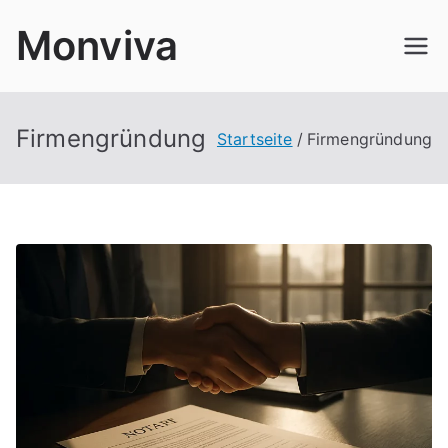
Zum
Monviva
Inhalt
springen
Firmengründung
Startseite
Firmengründung