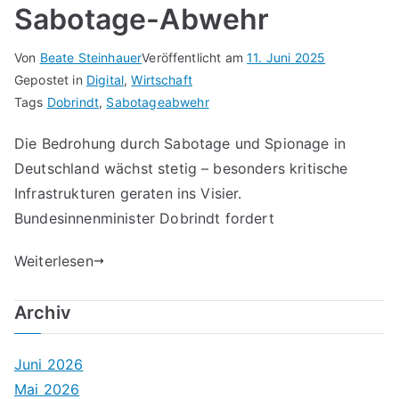
Sabotage-Abwehr
Von
Beate Steinhauer
Veröffentlicht am
11. Juni 2025
Gepostet in
Digital
,
Wirtschaft
Tags
Dobrindt
,
Sabotageabwehr
Die Bedrohung durch Sabotage und Spionage in
Deutschland wächst stetig – besonders kritische
Infrastrukturen geraten ins Visier.
Bundesinnenminister Dobrindt fordert
Weiterlesen
Archiv
Juni 2026
Mai 2026