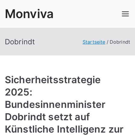
Zum
Monviva
Inhalt
springen
Dobrindt
Startseite
Dobrindt
Sicherheitsstrategie
2025:
Bundesinnenminister
Dobrindt setzt auf
Künstliche Intelligenz zur