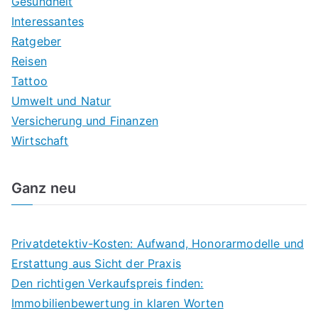
Gesundheit
Interessantes
Ratgeber
Reisen
Tattoo
Umwelt und Natur
Versicherung und Finanzen
Wirtschaft
Ganz neu
Privatdetektiv-Kosten: Aufwand, Honorarmodelle und
Erstattung aus Sicht der Praxis
Den richtigen Verkaufspreis finden:
Immobilienbewertung in klaren Worten