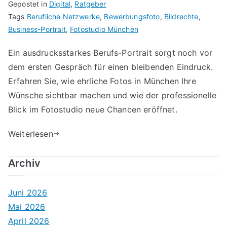
Gepostet in
Digital
,
Ratgeber
Tags
Berufliche Netzwerke
,
Bewerbungsfoto
,
Bildrechte
,
Business-Portrait
,
Fotostudio München
Ein ausdrucksstarkes Berufs-Portrait sorgt noch vor
dem ersten Gespräch für einen bleibenden Eindruck.
Erfahren Sie, wie ehrliche Fotos in München Ihre
Wünsche sichtbar machen und wie der professionelle
Blick im Fotostudio neue Chancen eröffnet.
Weiterlesen
Archiv
Juni 2026
Mai 2026
April 2026