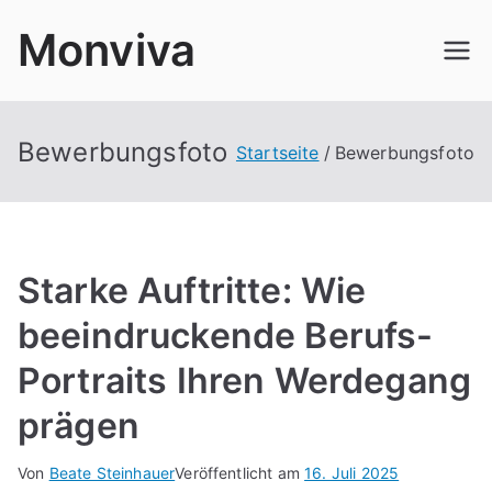
Zum
Monviva
Inhalt
springen
Bewerbungsfoto
Startseite
Bewerbungsfoto
Starke Auftritte: Wie
beeindruckende Berufs-
Portraits Ihren Werdegang
prägen
Von
Beate Steinhauer
Veröffentlicht am
16. Juli 2025