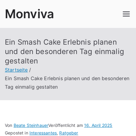
Zum
Monviva
Inhalt
springen
Ein Smash Cake Erlebnis planen
und den besonderen Tag einmalig
gestalten
Startseite
Ein Smash Cake Erlebnis planen und den besonderen
Tag einmalig gestalten
Von
Beate Steinhauer
Veröffentlicht am
16. April 2025
Gepostet in
Interessantes
,
Ratgeber