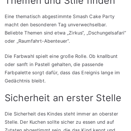
Themen und Stile finden
Eine thematisch abgestimmte Smash Cake Party
macht den besonderen Tag unverwechselbar.
Beliebte Themen sind etwa „Zirkus“, „Dschungelsafari“
oder „Raumfahrt-Abenteuer“.
Die Farbwahl spielt eine große Rolle. Ob knallbunt
oder sanft in Pastell gehalten, die passende
Farbpalette sorgt dafür, dass das Ereignis lange im
Gedächtnis bleibt.
Sicherheit an erster Stelle
Die Sicherheit des Kindes steht immer an oberster
Stelle. Der Kuchen sollte sicher zu essen und auf
Zutaten abgestimmt sein, die das Kind kennt und