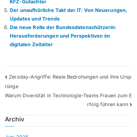
KFZ-Gutachter
Der unaufhörliche Takt der IT: Von Neuerungen,
Updates und Trends
Die neue Rolle der Bundesdatenschützerin:
Herausforderungen und Perspektiven im
digitalen Zeitalter
Beitrags-
Zeroday-Angriffe: Reale Bedrohungen und ihre Ursp
rünge
Navigation
Warum Diversität in Technologie-Teams Frauen zum E
rfolg führen kann
Archiv