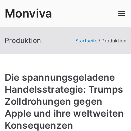
Zum
Monviva
Inhalt
springen
Produktion
Startseite
Produktion
Die spannungsgeladene
Handelsstrategie: Trumps
Zolldrohungen gegen
Apple und ihre weltweiten
Konsequenzen