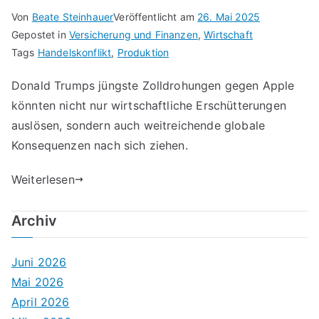
Von
Beate Steinhauer
Veröffentlicht am
26. Mai 2025
Gepostet in
Versicherung und Finanzen
,
Wirtschaft
Tags
Handelskonflikt
,
Produktion
Donald Trumps jüngste Zolldrohungen gegen Apple
könnten nicht nur wirtschaftliche Erschütterungen
auslösen, sondern auch weitreichende globale
Konsequenzen nach sich ziehen.
Weiterlesen
Archiv
Juni 2026
Mai 2026
April 2026